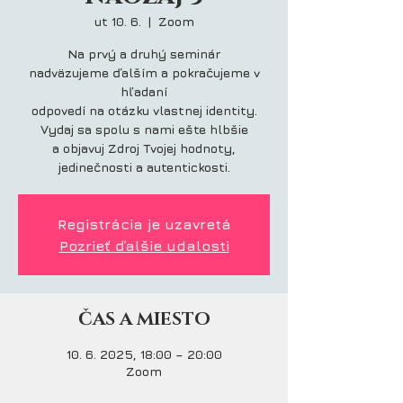
ut 10. 6.
  |  
Zoom
Na prvý a druhý seminár
nadväzujeme ďalším a pokračujeme v
hľadaní
odpovedí na otázku vlastnej identity.
Vydaj sa spolu s nami ešte hlbšie
a objavuj Zdroj Tvojej hodnoty,
jedinečnosti a autentickosti.
Registrácia je uzavretá
Pozrieť ďalšie udalosti
ČAS A MIESTO
10. 6. 2025, 18:00 – 20:00
Zoom