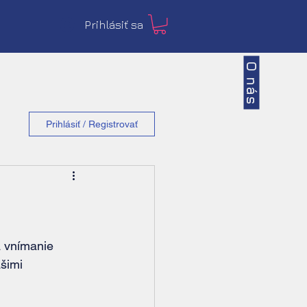
Prihlásiť sa
O nás
Prihlásiť / Registrovať
šimi 