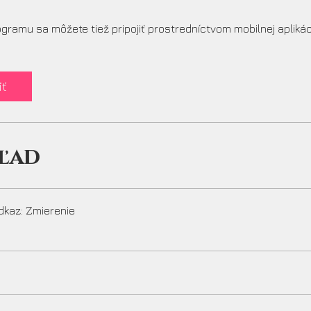
gramu sa môžete tiež pripojiť prostredníctvom mobilnej aplikác
iť
ľad
dkaz: Zmierenie