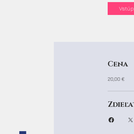
Vstúp
Cena
20,00 €
Zdieľa