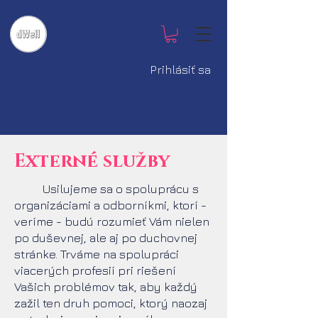
Prihlásiť sa
Externé služby
Usilujeme sa o spoluprácu s
organizáciami a odborníkmi, ktorí -
veríme - budú rozumieť Vám nielen
po duševnej, ale aj po duchovnej
stránke. Trváme na spolupráci
viacerých profesií pri riešení
Vašich problémov tak, aby každý
zažil ten druh pomoci, ktorý naozaj