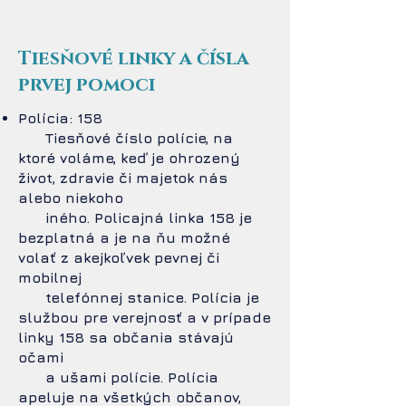
Tiesňové linky a čísla
prvej pomoci
Polícia: 158
Tiesňové číslo polície, na
ktoré voláme, keď je ohrozený
život, zdravie či majetok nás
alebo niekoho
iného. Policajná linka 158 je
bezplatná a je na ňu možné
volať z akejkoľvek pevnej či
mobilnej
telefónnej stanice. Polícia je
službou pre verejnosť a v prípade
linky 158 sa občania stávajú
očami
a ušami polície. Polícia
apeluje na všetkých občanov,