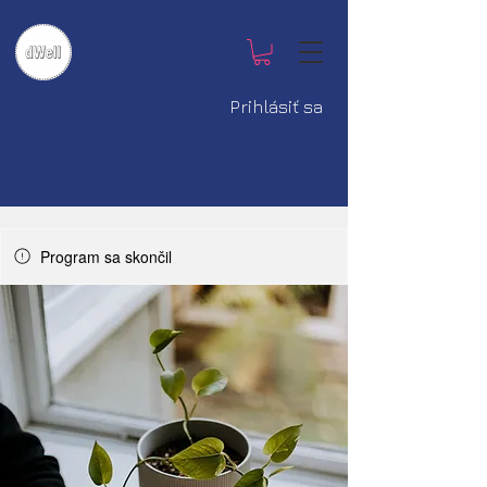
Prihlásiť sa
Program sa skončil