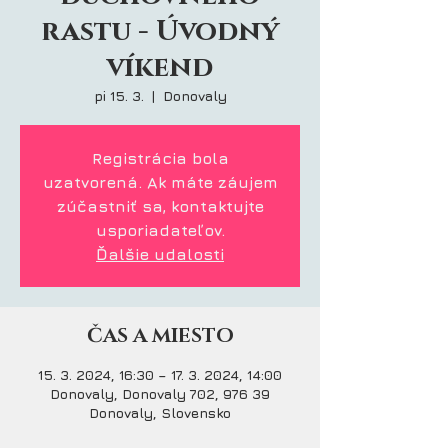
rastu - Úvodný
víkend
pi 15. 3.
  |  
Donovaly
Registrácia bola
uzatvorená. Ak máte záujem
zúčastniť sa, kontaktujte
usporiadateľov.
Ďalšie udalosti
ČAS A MIESTO
15. 3. 2024, 16:30 – 17. 3. 2024, 14:00
Donovaly, Donovaly 702, 976 39
Donovaly, Slovensko