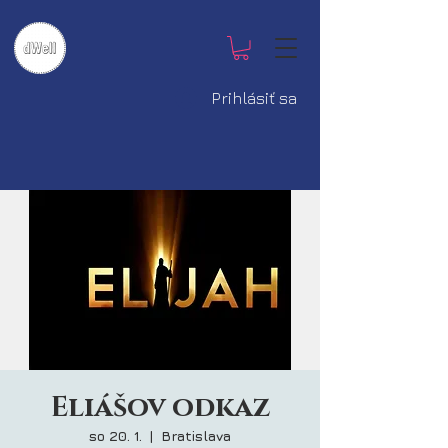
Prihlásiť sa
Eliášov odkaz
so 20. 1.
  |  
Bratislava