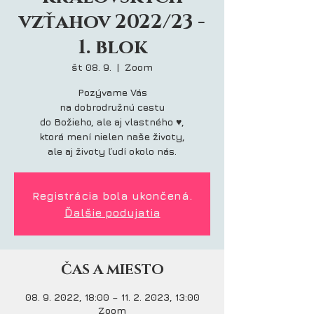
vzťahov 2022/23 -
1. blok
št 08. 9.
  |  
Zoom
Pozývame Vás
na dobrodružnú cestu
do Božieho, ale aj vlastného ♥,
ktorá mení nielen naše životy,
ale aj životy ľudí okolo nás.
Registrácia bola ukončená.
Ďalšie podujatia
ČAS A MIESTO
08. 9. 2022, 18:00 – 11. 2. 2023, 13:00
Zoom