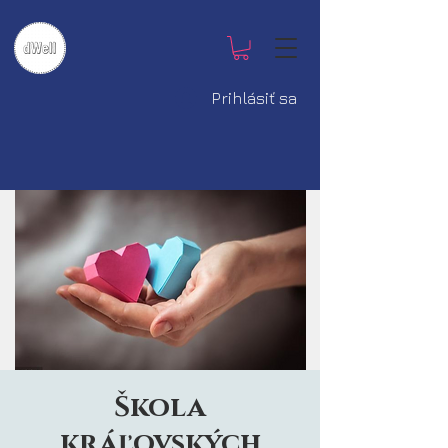
Prihlásiť sa
Škola
kráľovských